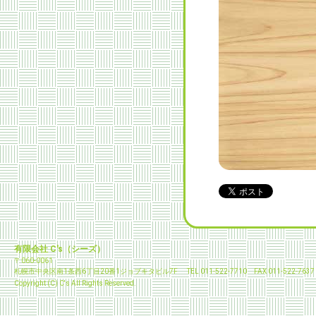
有限会社 C's（シーズ）
〒060-0061
札幌市中央区南1条西6丁目20番1ジョブキタビル7F
TEL 011-522-7710 FAX 011-522-7637
Copyright (C) C's All Rights Reserved.