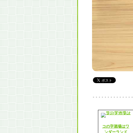
コの字酒場はワ
ンダーランド