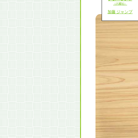
（六耀社）
加藤 ジャンプ