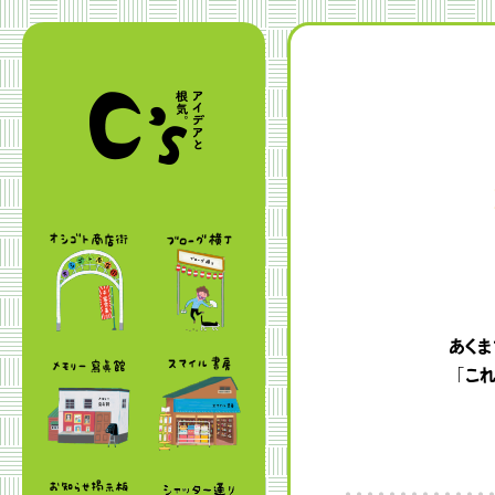
あくま
「こ