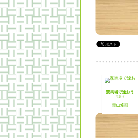
競馬場で逢おう
（宝島社）
寺山修司